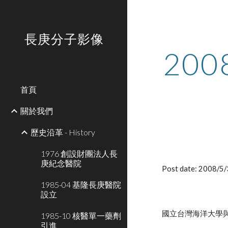
Sk
長庚分子影像
20
首頁
關於我們
歷史沿革 - History
1976 創設財團法人長
庚紀念醫院
Post date: 2008/5
1985-04 基隆長庚醫院
設立
國立台灣海洋大學
1985-10 核醫單一藥劑
引進