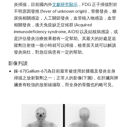
炎掃描，目前國內外
文獻研究顯示
，FDG 正子掃描對於
不明原因發燒 (fever of unknown origin)，骨骼發炎，糖
尿病相關感染，人工關節發炎，血管植入物感染，血管
相關發炎，後天免疫缺乏症候群 (Acquired 
immunodeficiency syndrome, AIDS) 以及結核病感染，或
是評估發炎治療效果都有一定幫助。其最大的好處是追
蹤劑注射後一個小時就可以掃描，檢查當天就可以解讀
發炎病灶，對急症病患有一定的幫助。
影像判讀
鎵-67(Gallium-67)為目前最常被使用於腫瘤及發炎全身
掃描之放射製劑之一；正常人的影像(下圖)，在肝臟與脾
臟會有較強的放射線攝取，而全身的骨髓也約略可見。