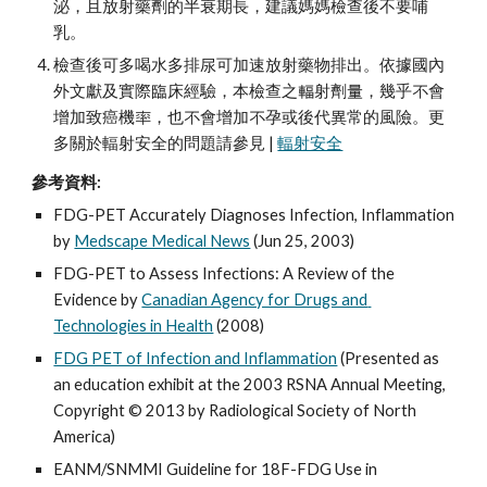
泌，且放射藥劑的半衰期長，建議媽媽檢查後不要哺
乳。
檢查後可多喝水多排尿可加速放射藥物排出。依據國內
外文獻及實際臨床經驗，本檢查之輻射劑量，幾乎不會
增加致癌機率，也不會增加不孕或後代異常的風險。更
多關於輻射安全的問題請參見 | 
輻射安全
參考資料:
FDG-PET Accurately Diagnoses Infection, Inflammation 
by 
Medscape Medical News
 (Jun 25, 2003)
FDG-PET to Assess Infections: A Review of the 
Evidence by 
Canadian Agency for Drugs and 
Technologies in Health
 (2008)
FDG PET of Infection and Inflammation
 (Presented as 
an education exhibit at the 2003 RSNA Annual Meeting, 
Copyright © 2013 by Radiological Society of North 
America)
EANM/SNMMI Guideline for 18F-FDG Use in 