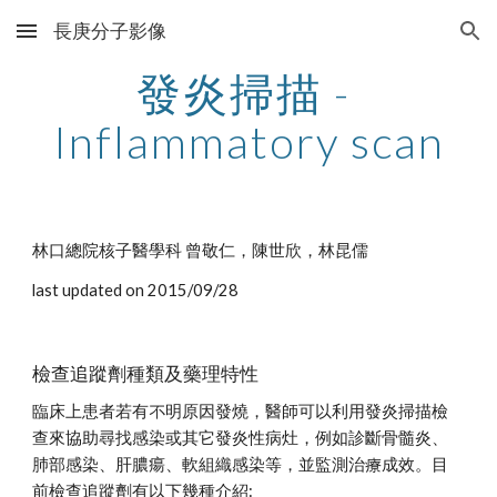
長庚分子影像
Skip to main content
Skip to navigation
發炎掃描 - 
Inflammatory scan
林口總院核子醫學科 曾敬仁，陳世欣，林昆儒
last updated on 2015/09/28
檢查追蹤劑種類及藥理特性
臨床上患者若有不明原因發燒，醫師可以利用發炎掃描檢
查來協助尋找感染或其它發炎性病灶，例如診斷骨髓炎、
肺部感染、肝膿瘍、軟組織感染等，並監測治療成效。目
前檢查追蹤劑有以下幾種介紹: 