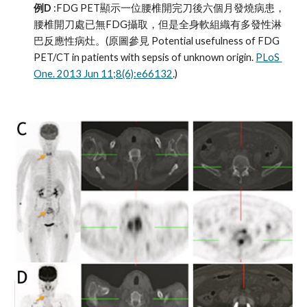
例D
 :FDG PET顯示一位腰椎開完刀後六個月發燒病患，
腰椎開刀處已無FDG攝取，但是全身軟組織有多發性淋
巴反應性病灶。(原圖參見 Potential usefulness of FDG 
PET/CT in patients with sepsis of unknown origin. 
PLoS 
One. 2013 Jun 11;8(6):e66132
.)